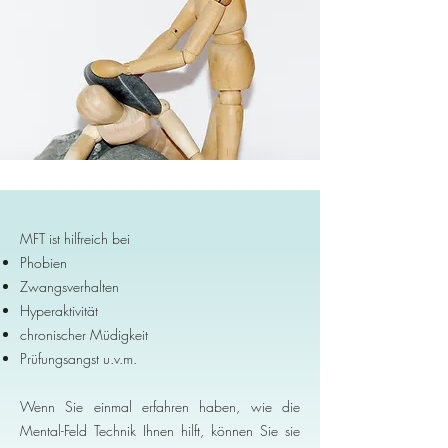
MFT ist hilfreich bei
Phobien
Zwangsverhalten
Hyperaktivität
chronischer Müdigkeit
Prüfungsangst u.v.m.
Wenn Sie einmal erfahren haben, wie die
Mental-Feld Technik Ihnen hilft, können Sie sie