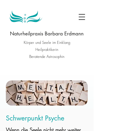
Naturheilpraxis Barbara Erdmann
Körper und Seele im Einklang
Heilpraktikerin
Beratende Astrosophin
Schwerpunkt Psyche
Wenn die Seele nicht mehr weiter