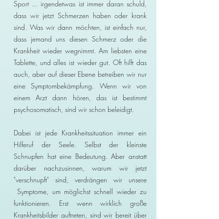
Sport ... irgendetwas ist immer daran schuld,
dass wir jetzt Schmerzen haben oder krank
sind. Was wir dann möchten, ist einfach nur,
dass jemand uns diesen Schmerz oder die
Krankheit wieder wegnimmt. Am liebsten eine
Tablette, und alles ist wieder gut. Oft hilft das
auch, aber auf dieser Ebene betreiben wir nur
eine Symptombekämpfung. Wenn wir von
einem Arzt dann hören, das ist bestimmt
psychosomatisch, sind wir schon beleidigt.
Dabei ist jede Krankheitssituation immer ein
Hilferuf der Seele. Selbst der kleinste
Schnupfen hat eine Bedeutung. Aber anstatt
darüber nachzusinnen, warum wir jetzt
"verschnupft" sind, verdrängen wir unsere
Symptome, um möglichst schnell wieder zu
funktionieren. Erst wenn wirklich große
Krankheitsbilder auftreten, sind wir bereit über