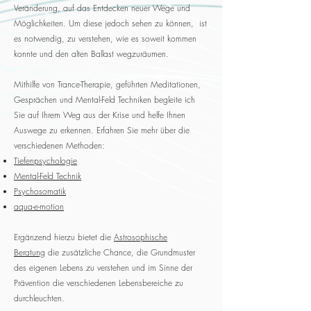
Veränderung, auf das Entdecken neuer Wege und
Möglichkeiten. Um diese jedoch sehen zu können, ist
es notwendig, zu verstehen, wie es soweit kommen
konnte und den alten Ballast wegzuräumen.
Mithilfe von Trance-Therapie, geführten Meditationen,
Gesprächen und Mental-Feld Techniken begleite ich
Sie auf Ihrem Weg aus der Krise und helfe Ihnen
Auswege zu erkennen. Erfahren Sie mehr über die
verschiedenen Methoden:
Tiefenpsychologie
Mental-Feld Technik
Psychosomatik
aqua-e-motion
Ergänzend hierzu bietet die
Astrosophische
Beratung
die zusätzliche Chance, die Grundmuster
des eigenen Lebens zu verstehen und im Sinne der
Prävention die verschiedenen Lebensbereiche zu
durchleuchten.