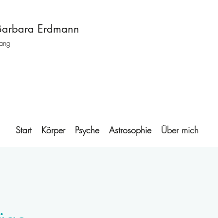
 Barbara Erdmann
lang
Start
Körper
Psyche
Astrosophie
Über mich