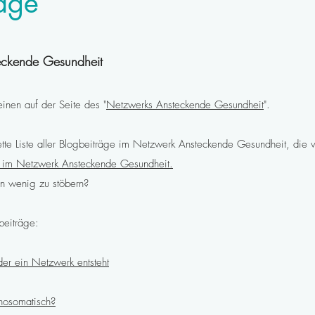
äge
eckende Gesundheit
inen auf der Seite des "
Netzwerks Ansteckende Gesundheit
".
tte Liste aller Blogbeiträge im Netzwerk Ansteckende Gesundheit, die vo
e im Netzwerk Ansteckende Gesundheit.
ein wenig zu stöbern?
beiträge:
oder ein Netzwerk entsteht
hosomatisch?