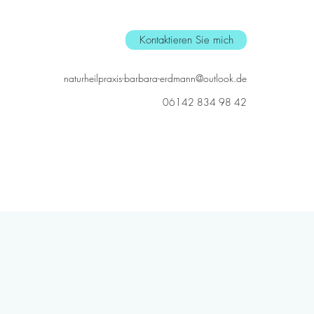
Kontaktieren Sie mich
naturheilpraxis-barbara-erdmann@outlook.de
06142 834 98 42