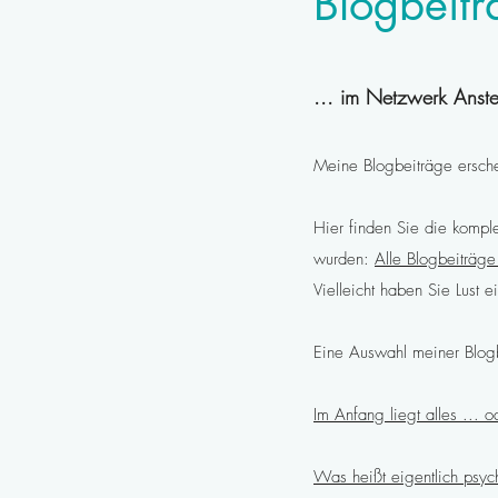
Blogbeitr
... im Netzwerk Anst
Meine Blogbeiträge ersche
Hier finden Sie die komple
wurden:
Alle Blogbeiträg
Vielleicht haben Sie Lust 
Eine Auswahl meiner Blog
Im Anfang liegt alles ... 
Was heißt eigentlich psyc